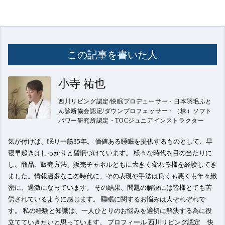
この記事を書いた人
小寺 祐也
西川リビング認定/快眠プロデューサー・日本羽毛ふと
ん診断協会認定/ダウンプロフェッサー・（株）ソフト
パワー研究所認定・TOCジュニアインストラクター
気が付けば、眠り一筋35年。 価値ある睡眠を提供するものとして、早
寝早起きはしっかりと習慣づけています。 様々な時代を目の当たりに
し、商品、販売方法、販売チャネルともに大きく変わる様を経験してき
ました。情報過多なこの時代に、その表現や手法は良くも悪くも年々緻
密に、過激になっています。 その結果、問題の解決には皆様とても苦
労されているように感じます。 睡眠に関するお悩みは人それぞれで
す。 私の経験と知識は、一人ひとりのお悩みを適切に解決する為に役
立てていきたいと思っています。 プロフィール 西川リビング認定 快