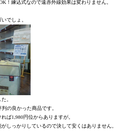
OK！練込式なので遠赤外線効果は変わりません。
ゴいでしょ。
した。
評判の良かった商品です。
れば1,980円位からありますが。
能がしっかりしているので決して安くはありません。