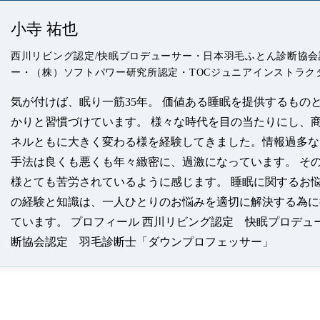
小寺 祐也
西川リビング認定/快眠プロデューサー・日本羽毛ふとん診断協会
ー・（株）ソフトパワー研究所認定・TOCジュニアインストラク
気が付けば、眠り一筋35年。 価値ある睡眠を提供するもの
かりと習慣づけています。 様々な時代を目の当たりにし、
ネルともに大きく変わる様を経験してきました。情報過多な
手法は良くも悪くも年々緻密に、過激になっています。 そ
様とても苦労されているように感じます。 睡眠に関するお悩
の経験と知識は、一人ひとりのお悩みを適切に解決する為に
ています。 プロフィール 西川リビング認定 快眠プロデュ
断協会認定 羽毛診断士「ダウンプロフェッサー」