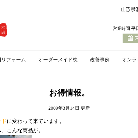
山形県
営業時間 平日 1
団リフォーム
オーダーメイド枕
改善事例
オンラ
お得情報。
2009年3月14日
ード
に変わって来ています。
ら、こんな商品が。