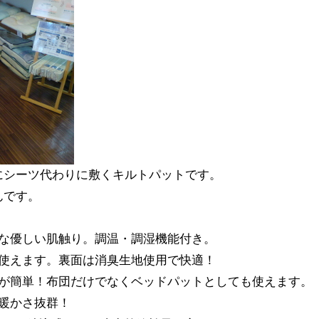
にシーツ代わりに敷くキルトパットです。
んです。
うな優しい肌触り。調温・調湿機能付き。
中使えます。裏面は消臭生地使用で快適！
しが簡単！布団だけでなくベッドパットとしても使えます。
暖かさ抜群！