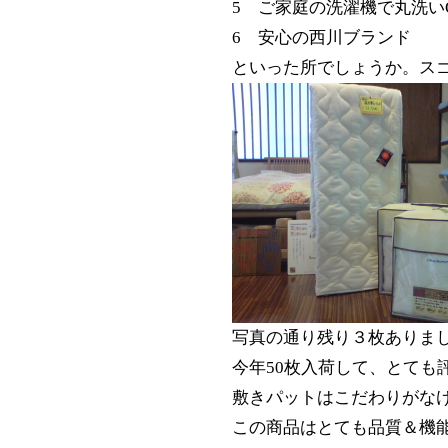
5 ご家庭の洗濯機で丸洗い
6 安心の西川ブランド
といった所でしょうか。ス
写真の通り残り３枚ありま
今年50枚入荷して、とても
敷きパットはこだわりがなけ
この商品はとても品質＆機