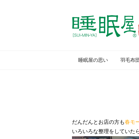
睡眠屋の思い
羽毛布
だんだんとお店の方も
春モ
いろいろな整理をしていた