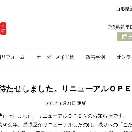
山形県
営業時間 平日 1
団リフォーム
オーダーメイド枕
改善事例
オンラ
待たせしました。リニューアルＯＰＥ
2013年6月21日
待たせしました。リニューアルＯＰＥＮのお知らせです。
業50余年。睡眠屋がリニューアルしたのは、眠りへの「こ