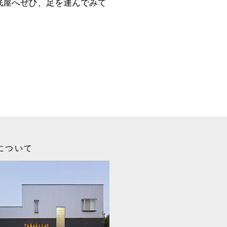
睡眠屋へぜひ、足を運んでみて
について