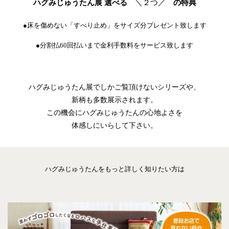
ハグみじゅうたん展 選べる
＼２つ／
の特典
●床を傷めない「すべり止め」をサイズ分プレゼント致します
●分割払
60回
払いまで金利手数料をサービス致します
ハグみじゅうたん展でしかご覧頂けないシリーズや、
新柄も多数展示されます。
この機会にハグみじゅうたんの心地よさを
体感しにいらして下さい。
ハグみじゅうたんをもっと詳しく知りたい方は