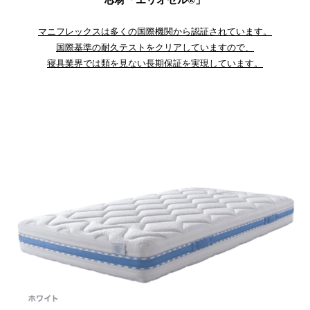
芯材「エリオセル®」
マニフレックスは多くの国際機関から認証されています。
国際基準の耐久テストをクリアしていますので、
寝具業界では類を見ない長期保証を実現しています。