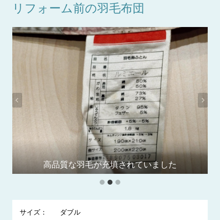
リフォーム前の羽毛布団
高品質な羽毛が充填されていました
羽毛の吹き出しがありました
羽毛布団の全体画像です
サイズ：
ダブル