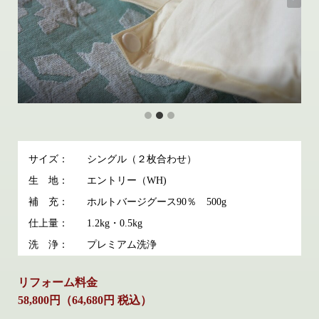
サイズ：
シングル（２枚合わせ）
生 地：
エントリー（WH)
補 充：
ホルトバージグース90％ 500g
仕上量：
1.2kg・0.5kg
洗 浄：
プレミアム洗浄
リフォーム料金
58,800円（64,680円 税込）