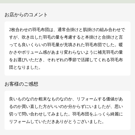
お店からのコメント
2枚合わせの羽毛布団は、通常合掛けと肌掛けの組み合わせで
すが、吹き出した羽毛の量を考慮すると本掛けと合掛けと言
っても良いくらいの羽毛量が充填された羽毛布団でした。暖
かさやボリューム感があまり変わらないように補充羽毛の量
をお選びいただき、それぞれの季節で活躍してくれる羽毛布
団となりました。
お客様のご感想
良いものなのか粗末なものなのか、リフォームする価値があ
るのか買い直した方がいいのか分からずにいましたが、思い
切って問い合わせしてみました。羽毛布団をふっくら綺麗に
リフォームしていただきありがとうございました。