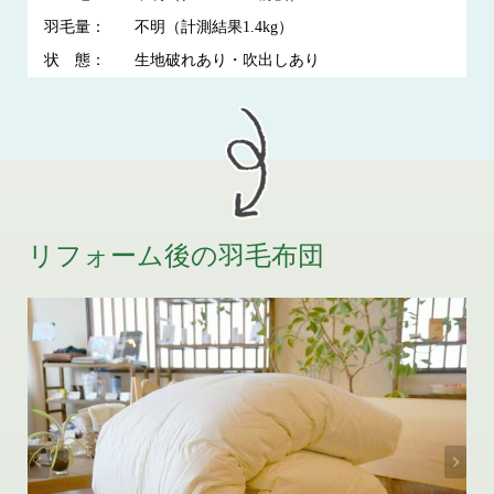
羽毛量：
不明（計測結果1.4kg）
状 態：
生地破れあり・吹出しあり
リフォーム後の羽毛布団