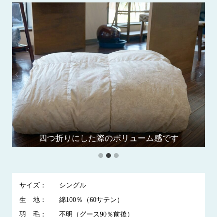
四つ折りにした際のボリューム感です
羽毛の吹き出しが確認できました
羽毛布団の全体画像です
サイズ：
シングル
生 地：
綿100％（60サテン）
羽 毛：
不明（グース90％前後）