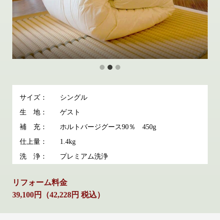
サイズ：
シングル
生 地：
ゲスト
補 充：
ホルトバージグース90％ 450g
仕上量：
1.4kg
洗 浄：
プレミアム洗浄
リフォーム料金
39,100円（42,228円 税込）