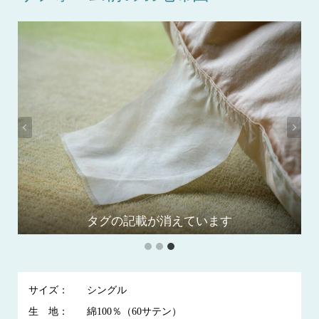
お預かりした羽毛布団です
タグの記載が消えています
汚れがありました
サイズ：
シングル
生 地：
綿100％（60サテン）