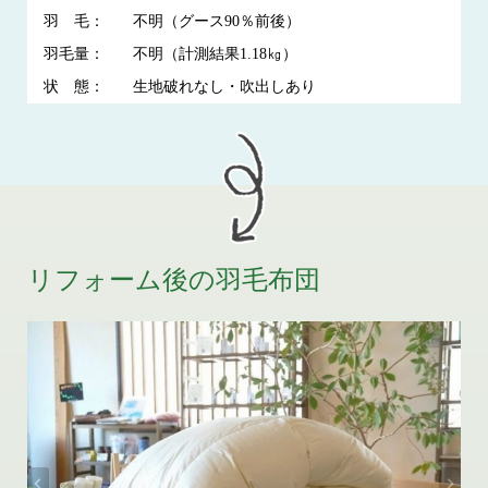
羽 毛：
不明（グース90％前後）
羽毛量：
不明（計測結果1.18㎏）
状 態：
生地破れなし・吹出しあり
リフォーム後の羽毛布団