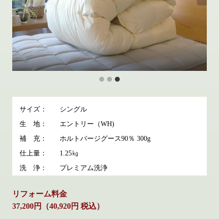
サイズ：
シングル
生 地：
エントリー（WH)
補 充：
ホルトバージグース90％ 300g
仕上量：
1.25㎏
洗 浄：
プレミアム洗浄
リフォーム料金
37,200円（40,920円 税込）