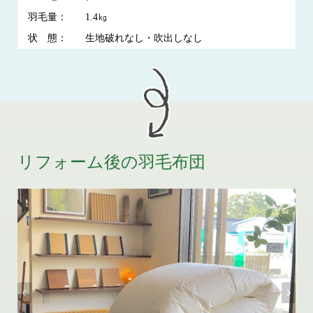
羽毛量：
1.4㎏
状 態：
生地破れなし・吹出しなし
リフォーム後の羽毛布団