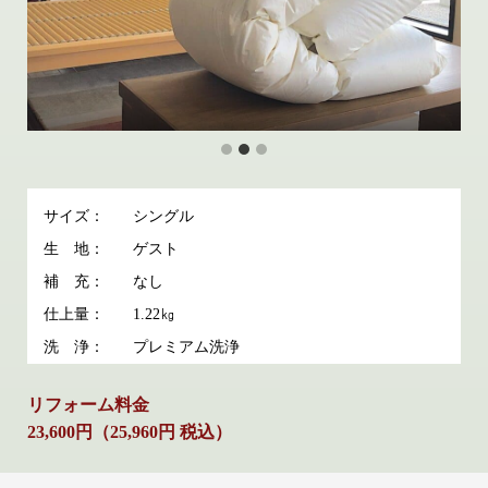
サイズ：
シングル
生 地：
ゲスト
補 充：
なし
仕上量：
1.22㎏
洗 浄：
プレミアム洗浄
リフォーム料金
23,600円（25,960円 税込）