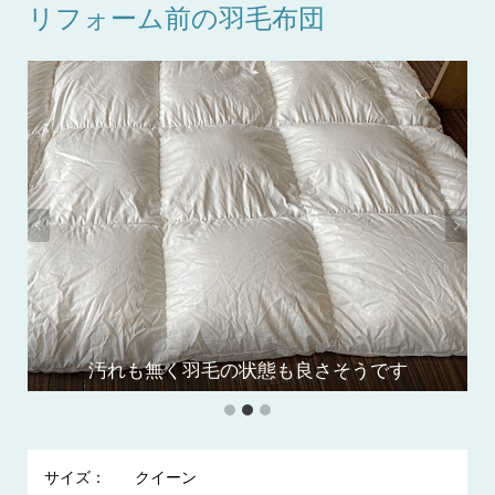
リフォーム前の羽毛布団
汚れも無く羽毛の状態も良さそうです
羽毛布団の全体画像です
高品質な羽毛です
サイズ：
クイーン