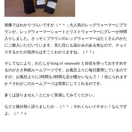
画像ではわかりづらいですが（＾＾；大人気のレッグウォーマーにブラ
ウンが、レッグウォーマーショートとリストウォーマーにグレーが仲間
入りしました。さっそくブラウンのレッグウォーマーはたくさんのかた
にご購入いただいています。見た目にも温かみのある色なので、チョイ
スするかたの気持ちはすごくわかりますね。（＾＾）
そしてなにより、わたしが king of sasawashi と自信を持っておすすめす
るのがささ和紙ルームブーツです。お風呂上りに毎日愛用しているので
すが、お風呂上りに2時間も3時間も足が暖かいなんて！！信じられます
か？それがこのルームブーツは現実にしてくれるのです。
多くは語りません！とにかく実感してみてください。
などと随分熱く語りましたが…（＾＾；それくらいイチオシ！なんです
よ。（＾＾ｖ