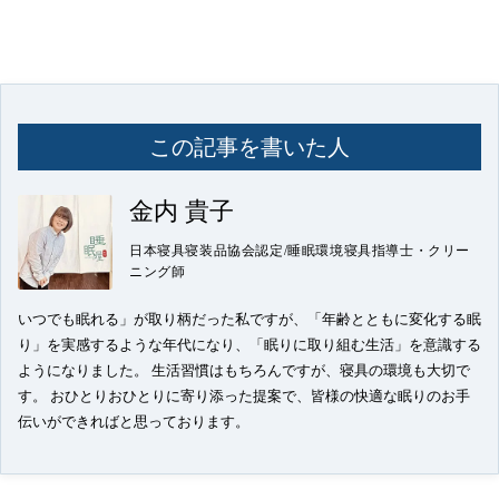
この記事を書いた人
金内 貴子
日本寝具寝装品協会認定/睡眠環境寝具指導士・クリー
ニング師
いつでも眠れる」が取り柄だった私ですが、「年齢とともに変化する眠
り」を実感するような年代になり、「眠りに取り組む生活」を意識する
ようになりました。 生活習慣はもちろんですが、寝具の環境も大切で
す。 おひとりおひとりに寄り添った提案で、皆様の快適な眠りのお手
伝いができればと思っております。