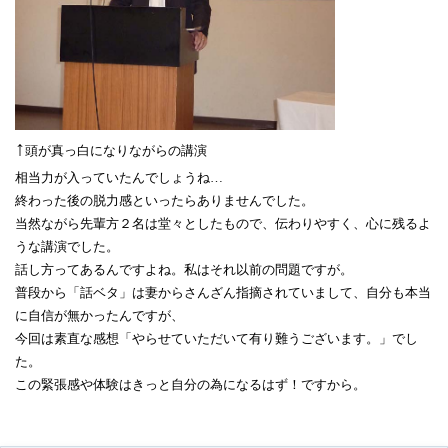
↑
頭が真っ白になりながらの講演
相当力が入っていたんでしょうね…
終わった後の脱力感といったらありませんでした。
当然ながら先輩方２名は堂々としたもので、伝わりやすく、心に残るよ
うな講演でした。
話し方ってあるんですよね。私はそれ以前の問題ですが。
普段から「話ベタ」は妻からさんざん指摘されていまして、自分も本当
に自信が無かったんですが、
今回は素直な感想「やらせていただいて有り難うございます。」でし
た。
この緊張感や体験はきっと自分の為になるはず！ですから。