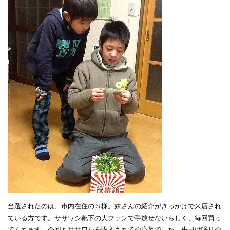
当選されたのは、市内在住のＳ様。妹さんの紹介がきっかけで来店され
ている方です。ササワシ靴下の大ファンで手放せないらしく、毎回買っ
てくれます。今回もササワシを購入されての応募でした。先日は眠りの