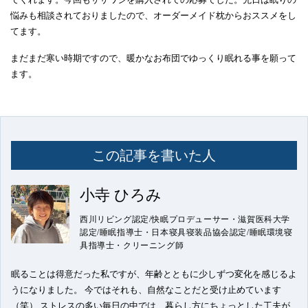
悩みも相談されておりましたので、オーダーメイド枕からおススメをし
てます。
まだまだ寒い時期ですので、暖かなお布団でゆっくり眠れる事を願って
ます。
この記事を書いた人
小寺 ひろみ
西川リビング認定/快眠プロデューサー・滋賀医科大学
認定/睡眠指導士・日本寝具寝装品協会認定/睡眠環境寝
具指導士・クリーニング師
眠ることは得意だった私ですが、年齢とともに少しずつ変化を感じるよ
うになりました。 今ではそれも、自然なことだと受け止めています
（笑） ストレスの多い毎日の中では、暮らし方にちょっとした工夫が