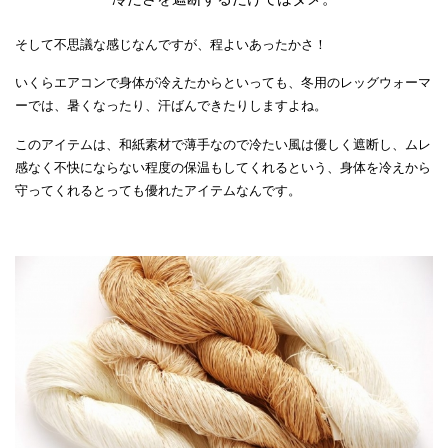
そして不思議な感じなんですが、程よいあったかさ！
いくらエアコンで身体が冷えたからといっても、冬用のレッグウォーマ
ーでは、暑くなったり、汗ばんできたりしますよね。
このアイテムは、和紙素材で薄手なので
冷たい風は優しく遮断
し、ムレ
感なく
不快にならない程度の保温
もしてくれるという、身体を冷えから
守ってくれるとっても優れたアイテムなんです。