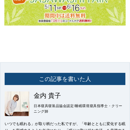
この記事を書いた人
金内 貴子
日本寝具寝装品協会認定/睡眠環境寝具指導士・クリー
ニング師
いつでも眠れる」が取り柄だった私ですが、「年齢とともに変化する眠