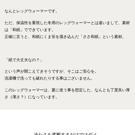
なんとレッグウォーマーです。
ただ、保温性を重視した冬用のレッグウォーマーとは違いまして、
素材
は「和紙」
でできています。
正確に言うと、
和紙にくま笹を漉き込んだ「ささ和紙」
という素材。
「紙で大丈夫なの？」
という声が聞こえてきそうですが、そこはご安心を。
洗濯機で洗っても破れたりする事はございません。
このレッグウォーマーは、夏に使う事を想定した、なんとも丁度良い厚
さ（薄さ？）になっています。
冷たさを遮断するだけではダメ。