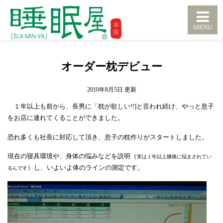
オーダー枕デビュー
2010年8月5日
１年以上も前から、長男に「枕が欲しい!!]と言われ続け、やっと息子
をお店に連れてくることができました。
恐れ多くも社長に対応して頂き、息子の枕作りがスタートしました。
現在の寝具環境や、身体の悩みなどを説明（
実は１年以上腰痛に悩まされてい
）し、いよいよ体のラインの測定です。
るんです