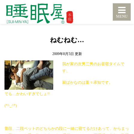
ねむねむ…
2009年8月5日
我が家の次男三男のお昼寝タイムで
す。
親ばかなのは重々承知です。
でも…かわいすぎでしょ!!
(*^_^*)
普段、二段ベットのどちらかの段に一緒に寝てるだけあって、からまっ