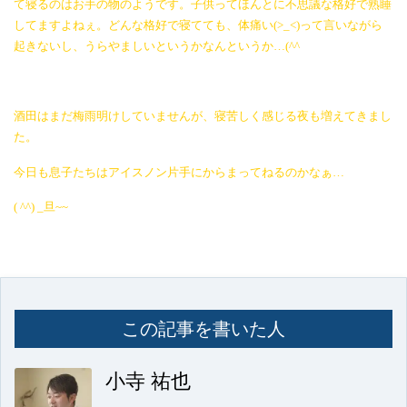
て寝るのはお手の物のようです。子供ってほんとに不思議な格好で熟睡
してますよねぇ。どんな格好で寝てても、体痛い(>_<)って言いながら
起きないし、うらやましいというかなんというか…(^^ゞ
酒田はまだ梅雨明けしていませんが、寝苦しく感じる夜も増えてきまし
た。
今日も息子たちはアイスノン片手にからまってねるのかなぁ…
( ^^) _旦~~
この記事を書いた人
小寺 祐也