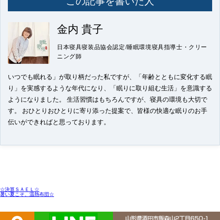
この記事を書いた人
金内 貴子
日本寝具寝装品協会認定/睡眠環境寝具指導士・クリー
ニング師
いつでも眠れる」が取り柄だった私ですが、「年齢とともに変化する眠
り」を実感するような年代になり、「眠りに取り組む生活」を意識する
ようになりました。 生活習慣はもちろんですが、寝具の環境も大切で
す。 おひとりおひとりに寄り添った提案で、皆様の快適な眠りのお手
伝いができればと思っております。
☆決算ＳＡＥＬ☆
暑い夏こそ、温熱布団☆